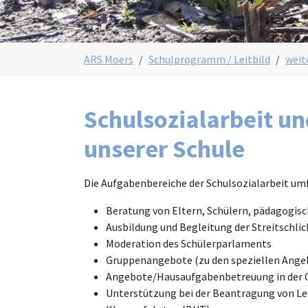
You are here:
ARS Moers
Schulprogramm / Leitbild
weit
Schulsozialarbeit u
unserer Schule
Die Aufgabenbereiche der Schulsozialarbeit um
Beratung von Eltern, Schülern, pädagogis
Ausbildung und Begleitung der Streitschlic
Moderation des Schülerparlaments
Gruppenangebote (zu den speziellen Angebo
Angebote/Hausaufgabenbetreuung in der
Unterstützung bei der Beantragung von Ler