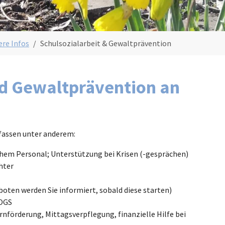
ere Infos
Schulsozialarbeit & Gewaltprävention
nd Gewaltprävention an
fassen unter anderem:
chem Personal; Unterstützung bei Krisen (-gesprächen)
hter
ten werden Sie informiert, sobald diese starten)
 OGS
nförderung, Mittagsverpflegung, finanzielle Hilfe bei