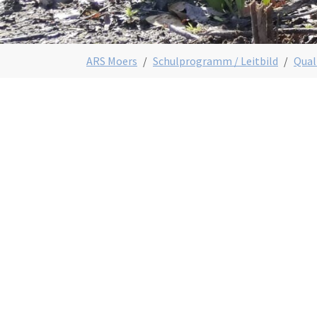
You are here:
ARS Moers
Schulprogramm / Leitbild
Qual