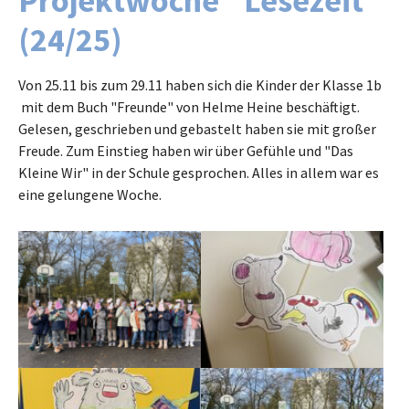
Projektwoche "Lesezeit"
(24/25)
Von 25.11 bis zum 29.11 haben sich die Kinder der Klasse 1b
mit dem Buch "Freunde" von Helme Heine beschäftigt.
Gelesen, geschrieben und gebastelt haben sie mit großer
Freude. Zum Einstieg haben wir über Gefühle und "Das
Kleine Wir" in der Schule gesprochen. Alles in allem war es
eine gelungene Woche.
Show larger version
Show larger version
Show larger version
Show larger version