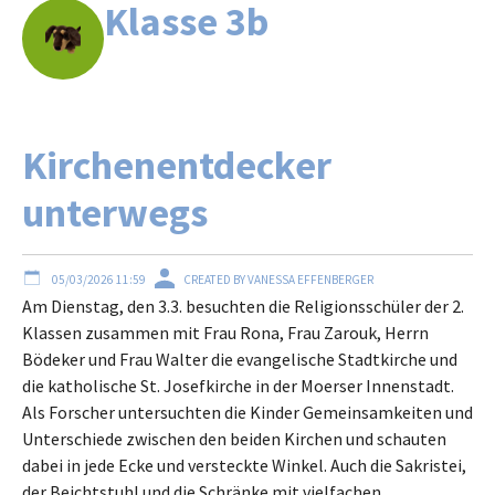
Klasse 3b
Kirchenentdecker
unterwegs
05/03/2026 11:59
CREATED BY VANESSA EFFENBERGER
Am Dienstag, den 3.3. besuchten die Religionsschüler der 2.
Klassen zusammen mit Frau Rona, Frau Zarouk, Herrn
Bödeker und Frau Walter die evangelische Stadtkirche und
die katholische St. Josefkirche in der Moerser Innenstadt.
Als Forscher untersuchten die Kinder Gemeinsamkeiten und
Unterschiede zwischen den beiden Kirchen und schauten
dabei in jede Ecke und versteckte Winkel. Auch die Sakristei,
der Beichtstuhl und die Schränke mit vielfachen