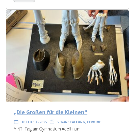
„Die Großen für die Kleinen“
10.FEBRUAR 2025
VERANSTALTUNG, TERMINE
MINT- Tag am Gymnasium Adolfinum