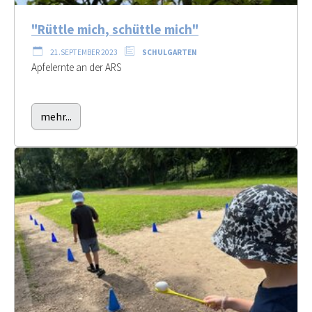
"Rüttle mich, schüttle mich"
21.SEPTEMBER 2023
SCHULGARTEN
Apfelernte an der ARS
mehr...