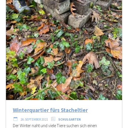
Winterquartier fürs Stacheltier
26.SEPTEMBER 2021
SCHULGARTEN
Der Winter naht und viele Tiere suchen sich einen