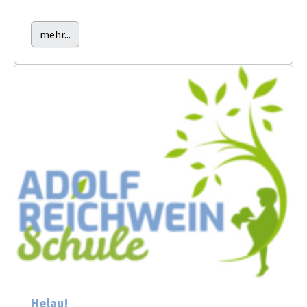
mehr...
Helau!