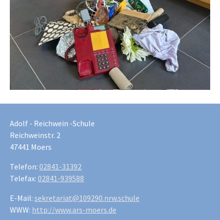
Adolf - Reichwein -Schule
Reichweinstr. 2
47441 Moers
Telefon:
02841-31392
Telefax:
02841-939588
E-Mail:
sekretariat@109290.nrw.schule
WWW:
http://www.ars-moers.de