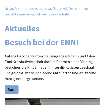
https://klimo.moers.de/news-2/artikel/feste-klimo-
projekte-an-der-adolf-reichwein-schule
Aktuelles
Besuch bei der ENNI
Anfang Oktober durften die Jahrgangsstufen 3 und 4 den
Enni Kreislaufwirtschaftshof im Rahmen einer Führung
besuchen. Die Kinder haben hinter die Kulissen geschaut
und gelernt, wie verschiedene Abfallarten und Wertstoffe
richtig entsorgt werden.
Back