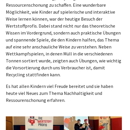
Ressourcenschonung zu schaffen. Eine wunderbare
Möglichkeit, wie Kinder auf spielerische und interaktive
Weise lernen können, war der heutige Besuch der
Wertstoffprofis. Dabei stand nicht nur das theoretische
Wissen im Vordergrund, sondern auch praktische Übungen
und spannende Spiele, die den Kindern halfen, das Thema
auf eine sehr anschauliche Weise zu verstehen. Neben
Wettkampfspielen, in denen Müll in die verschiedenen
Tonnen sortiert wurde, zeigten auch Übungen, wie wichtig
die Vorsortierung durch uns Verbraucher ist, damit
Recycling stattfinden kann.
Es hat allen Kindern viel Freude bereitet und sie haben
heute viel Neues zum Thema Nachhaltigkeit und
Ressourenschonung erfahren.
Show larger version
Show larger version