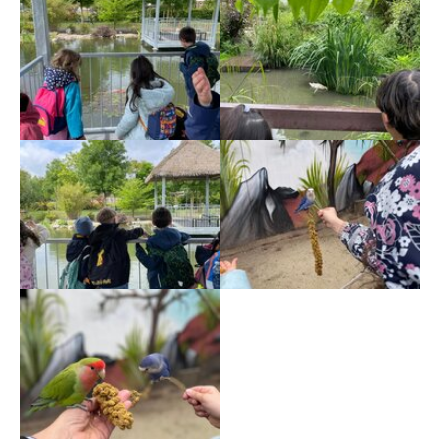
Show larger version
Show larger version
Show larger version
Show larger version
Show larger version