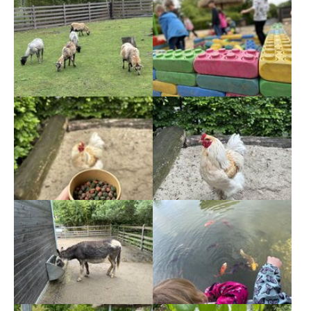
Show larger version
Show larger version
Show larger version
Show larger version