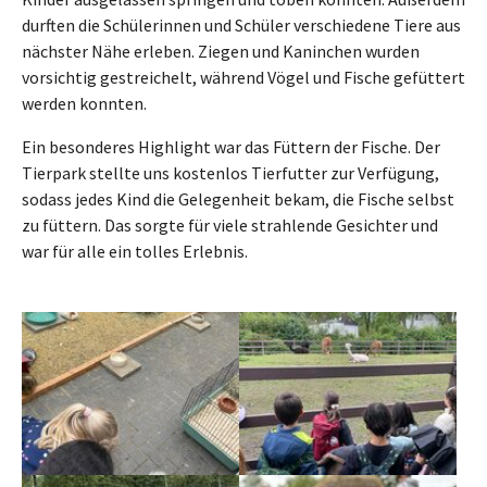
durften die Schülerinnen und Schüler verschiedene Tiere aus
nächster Nähe erleben. Ziegen und Kaninchen wurden
vorsichtig gestreichelt, während Vögel und Fische gefüttert
werden konnten.
Ein besonderes Highlight war das Füttern der Fische. Der
Tierpark stellte uns kostenlos Tierfutter zur Verfügung,
sodass jedes Kind die Gelegenheit bekam, die Fische selbst
zu füttern. Das sorgte für viele strahlende Gesichter und
war für alle ein tolles Erlebnis.
Show larger version
Show larger version
Show larger version
Show larger version